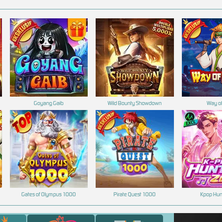
Goyang Gaib
Wild Bounty Showdown
Way of
Gates of Olympus 1000
Pirate Quest 1000
Kpop Hun