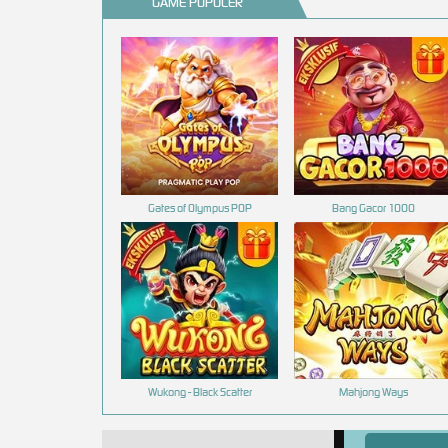
GAME POPULER
Gates of Olympus POP
Bang Gacor 1000
Wukong - Black Scatter
Mahjong Ways