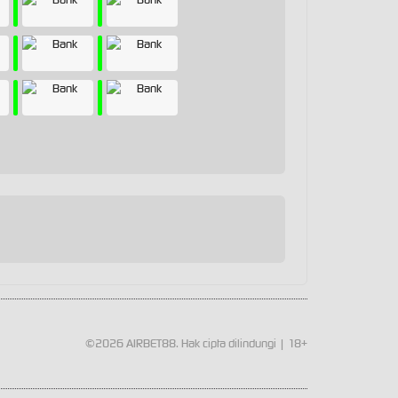
©2026 AIRBET88. Hak cipta dilindungi | 18+