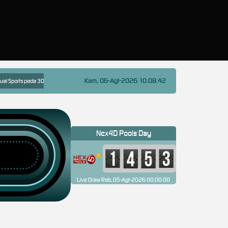
Kam, 06-Agt-2026 10.08.42
ts pada 30-Jun-2026 dari 14.59.59 sampai 30-Sep-2026 14.59.59. Selama waktu ini, PP Virtual 
Nex4D Pools Day
Live Draw Rab, 05-Agt-2026 00.00.00