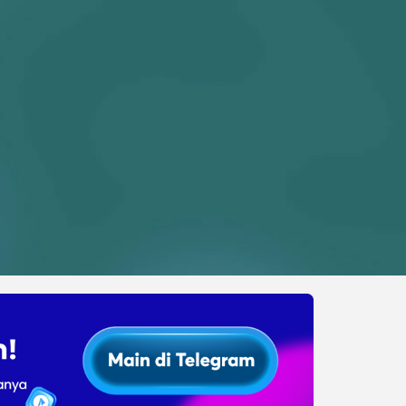
Pindai kod
untuk Un
Android 