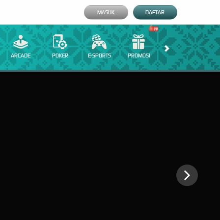
MASUK
DAFTAR
ARCADE
POKER
E-SPORTS
PROMOSI