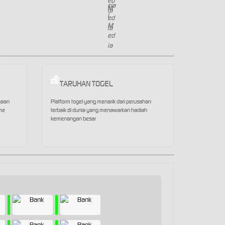
TARUHAN TOGEL
haan
Platform togel yang menarik dari perusahan
ame
terbaik di dunia yang menawarkan hadiah
kemenangan besar