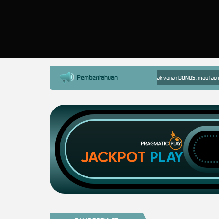
Pemberitahuan
ung sama AIRBET88 , saat ini AIRBET88 menyediakan banyak varian BONUS , mau tau info lebih la
JACKPOT
PLAY