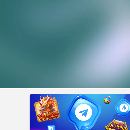
v****w
IDR
8,211,750.00
Hell Butcher
milan****7
IDR
6,756,100.00
Starlight Princess Super Scatter
v****w
IDR
6,570,000.00
Snow Party
v****w
IDR
6,492,800.00
Wild Wild Riches Returns
e***n
IDR
6,451,200.00
Gates of Olympus™