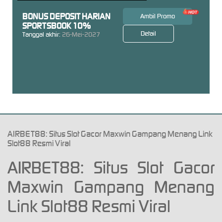
BONUS DEPOSIT HARIAN
Ambil Promo
SPORTSBOOK 10%
Detail
Tanggal akhir:
26-Mei-2027
AIRBET88: Situs Slot Gacor Maxwin Gampang Menang Link
Slot88 Resmi Viral
AIRBET88: Situs Slot Gacor
Maxwin Gampang Menang
Link Slot88 Resmi Viral