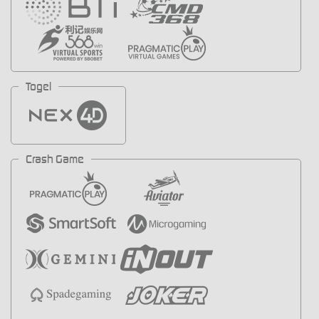
Togel
Crash Game